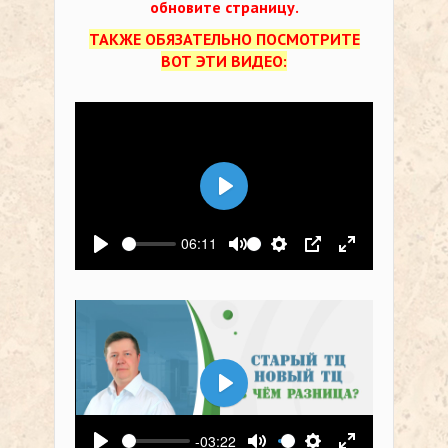
обновите страницу.
ТАКЖЕ ОБЯЗАТЕЛЬНО ПОСМОТРИТЕ
ВОТ ЭТИ ВИДЕО:
Воспроизвести
06:11
Воспроизвести
Выключить звук
Настройки
PIP
На весь экр
Воспроизвести
-03:22