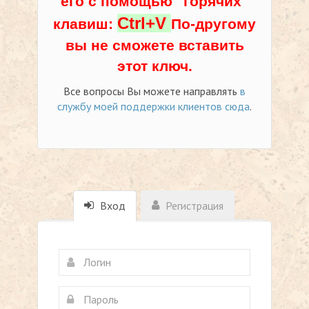
его с помощью "горячих"
Ctrl+V
клавиш:
По-другому
вы не сможете вставить
этот ключ.
Все вопросы Вы можете направлять
в
службу моей поддержки клиентов сюда
.
Вход
Регистрация