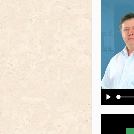
Воспроизв