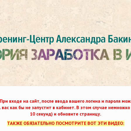
При входе на сайт, после ввода вашего логина и пароля мож
. вас как бы не запустит в кабинет. В этом случае немножк
10 секунд) и обновите страницу.
ТАКЖЕ ОБЯЗАТЕЛЬНО ПОСМОТРИТЕ ВОТ ЭТИ ВИДЕО: