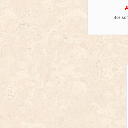
Все во