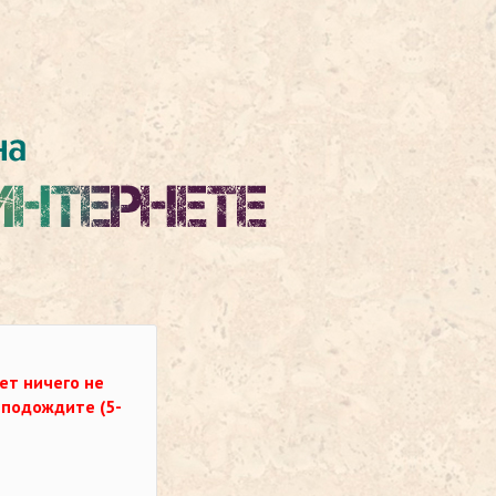
ет ничего не
о подождите (5-