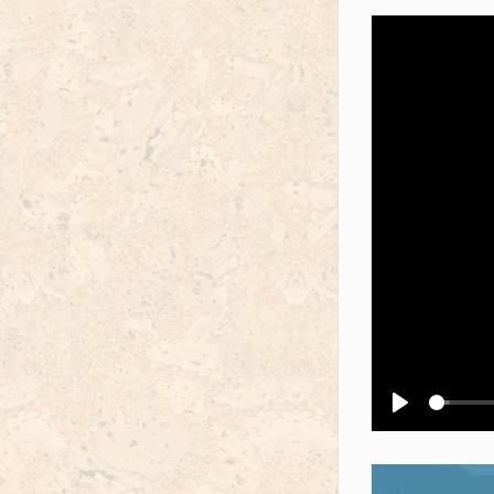
Воспроизв