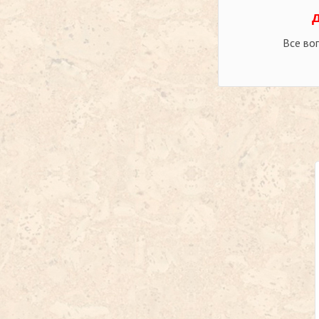
Все во