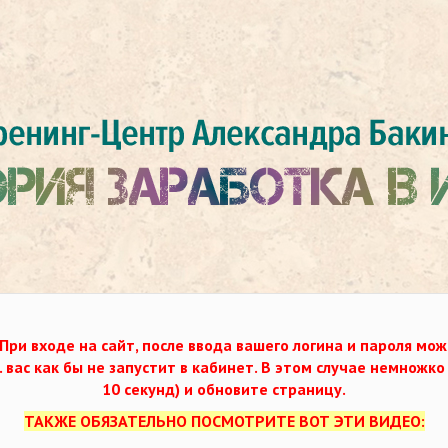
При входе на сайт, после ввода вашего логина и пароля мож
. вас как бы не запустит в кабинет. В этом случае немножк
10 секунд) и обновите страницу.
ТАКЖЕ ОБЯЗАТЕЛЬНО ПОСМОТРИТЕ ВОТ ЭТИ ВИДЕО: