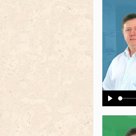
Воспроизв