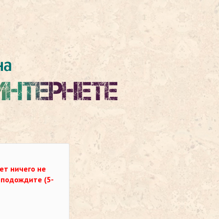
ет ничего не
о подождите (5-