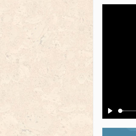
Воспроизв