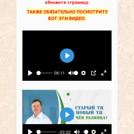
обновите страницу.
ТАКЖЕ ОБЯЗАТЕЛЬНО ПОСМОТРИТЕ
ВОТ ЭТИ ВИДЕО:
Воспроизвести
06:11
Воспроизвести
Выключить звук
Настройки
PIP
На весь экр
Воспроизвести
-03:22