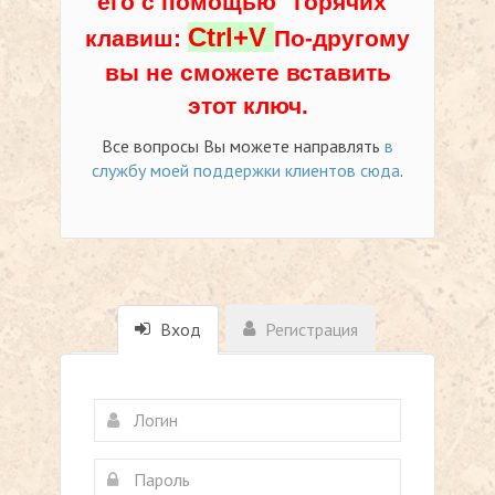
его с помощью "горячих"
Ctrl+V
клавиш:
По-другому
вы не сможете вставить
этот ключ.
Все вопросы Вы можете направлять
в
службу моей поддержки клиентов сюда
.
Вход
Регистрация