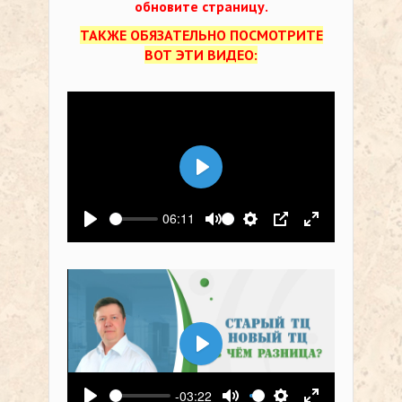
обновите страницу.
ТАКЖЕ ОБЯЗАТЕЛЬНО ПОСМОТРИТЕ
ВОТ ЭТИ ВИДЕО:
Воспроизвести
06:11
Воспроизвести
Выключить звук
Настройки
PIP
На весь экр
Воспроизвести
-03:22