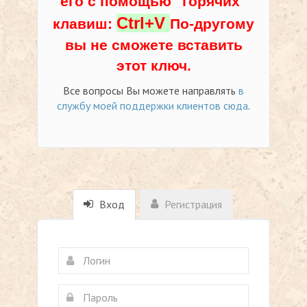
его с помощью "горячих"
Ctrl+V
клавиш:
По-другому
вы не сможете вставить
этот ключ.
Все вопросы Вы можете направлять
в
службу моей поддержки клиентов сюда
.
Вход
Регистрация