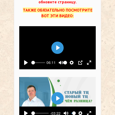
обновите страницу.
ТАКЖЕ ОБЯЗАТЕЛЬНО ПОСМОТРИТЕ
ВОТ ЭТИ ВИДЕО:
Воспроизвести
06:11
Воспроизвести
Выключить звук
Настройки
PIP
На весь экр
Воспроизвести
-03:22