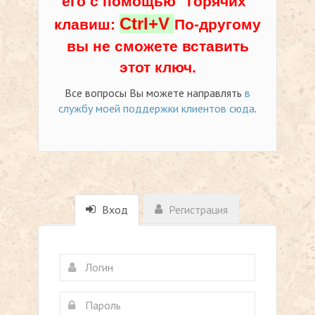
его с помощью "горячих"
Ctrl+V
клавиш:
По-другому
вы не сможете вставить
этот ключ.
Все вопросы Вы можете направлять
в
службу моей поддержки клиентов сюда
.
Вход
Регистрация