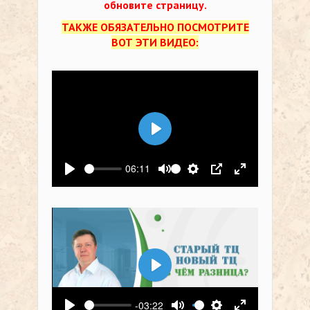
обновите страницу.
ТАКЖЕ ОБЯЗАТЕЛЬНО ПОСМОТРИТЕ
ВОТ ЭТИ ВИДЕО:
Воспроизвести
06:11
Воспроизвести
Выключить звук
Настройки
PIP
На весь экр
Воспроизвести
-03:22