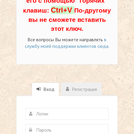
его с помощью "горячих"
Ctrl+V
клавиш:
По-другому
вы не сможете вставить
этот ключ.
Все вопросы Вы можете направлять
в
службу моей поддержки клиентов сюда
.
Вход
Регистрация