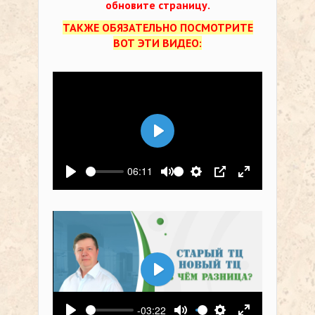
обновите страницу.
ТАКЖЕ ОБЯЗАТЕЛЬНО ПОСМОТРИТЕ
ВОТ ЭТИ ВИДЕО:
Воспроизвести
06:11
Воспроизвести
Выключить звук
Настройки
PIP
На весь экр
Воспроизвести
-03:22