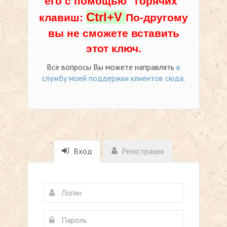
его с помощью "горячих"
Ctrl+V
клавиш:
По-другому
вы не сможете вставить
этот ключ.
Все вопросы Вы можете направлять
в
службу моей поддержки клиентов сюда
.
Вход
Регистрация