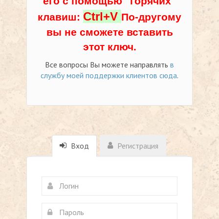
его с помощью "горячих"
Ctrl+V
клавиш:
По-другому
вы не сможете вставить
этот ключ.
Все вопросы Вы можете направлять
в
службу моей поддержки клиентов сюда
.
Вход
Регистрация