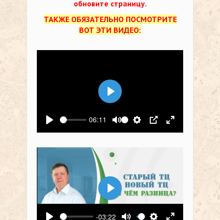
обновите страницу.
ТАКЖЕ ОБЯЗАТЕЛЬНО ПОСМОТРИТЕ
ВОТ ЭТИ ВИДЕО:
Воспроизвести
06:11
Воспроизвести
Выключить звук
Настройки
PIP
На весь экр
Воспроизвести
-03:22