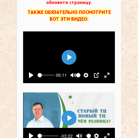
обновите страницу.
ТАКЖЕ ОБЯЗАТЕЛЬНО ПОСМОТРИТЕ
ВОТ ЭТИ ВИДЕО:
Воспроизвести
06:11
Воспроизвести
Выключить звук
Настройки
PIP
На весь экр
Воспроизвести
-03:22