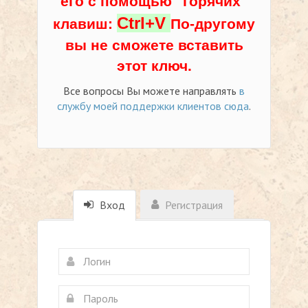
его с помощью "горячих"
Ctrl+V
клавиш:
По-другому
вы не сможете вставить
этот ключ.
Все вопросы Вы можете направлять
в
службу моей поддержки клиентов сюда
.
Вход
Регистрация