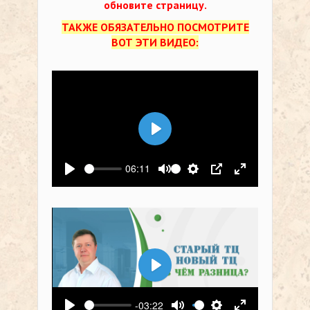
обновите страницу.
ТАКЖЕ ОБЯЗАТЕЛЬНО ПОСМОТРИТЕ
ВОТ ЭТИ ВИДЕО:
Воспроизвести
06:11
Воспроизвести
Выключить звук
Настройки
PIP
На весь экр
Воспроизвести
-03:22