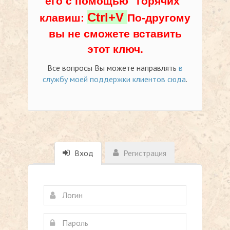
его с помощью "горячих"
Ctrl+V
клавиш:
По-другому
вы не сможете вставить
этот ключ.
Все вопросы Вы можете направлять
в
службу моей поддержки клиентов сюда
.
Вход
Регистрация