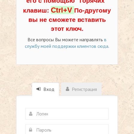
его с помощью "горячих"
Ctrl+V
клавиш:
По-другому
вы не сможете вставить
этот ключ.
Все вопросы Вы можете направлять
в
службу моей поддержки клиентов сюда
.
Вход
Регистрация