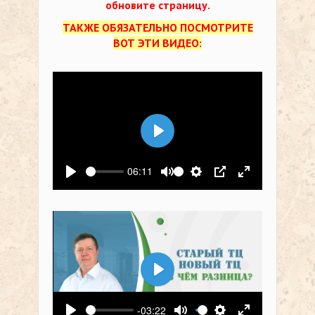
обновите страницу.
ТАКЖЕ ОБЯЗАТЕЛЬНО ПОСМОТРИТЕ
ВОТ ЭТИ ВИДЕО:
Воспроизвести
06:11
Воспроизвести
Выключить звук
Настройки
PIP
На весь экр
Воспроизвести
-03:22