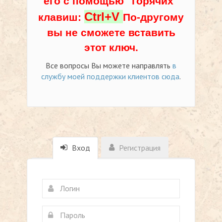
его с помощью "горячих"
Ctrl+V
клавиш:
По-другому
вы не сможете вставить
этот ключ.
Все вопросы Вы можете направлять
в
службу моей поддержки клиентов сюда
.
Вход
Регистрация