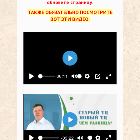
обновите страницу.
ТАКЖЕ ОБЯЗАТЕЛЬНО ПОСМОТРИТЕ
ВОТ ЭТИ ВИДЕО:
Воспроизвести
06:11
Воспроизвести
Выключить звук
Настройки
PIP
На весь экр
Воспроизвести
-03:22