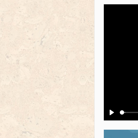
Воспроизв