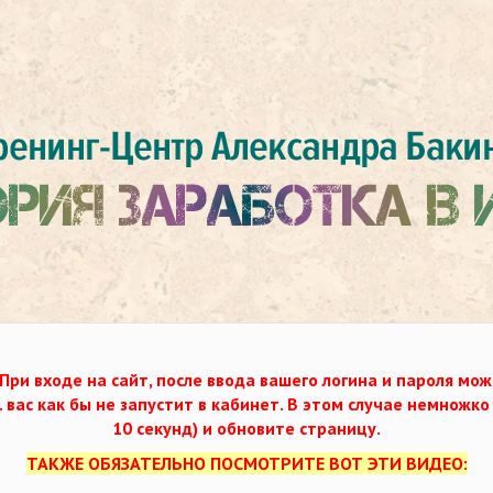
При входе на сайт, после ввода вашего логина и пароля мож
. вас как бы не запустит в кабинет. В этом случае немножк
10 секунд) и обновите страницу.
ТАКЖЕ ОБЯЗАТЕЛЬНО ПОСМОТРИТЕ ВОТ ЭТИ ВИДЕО: