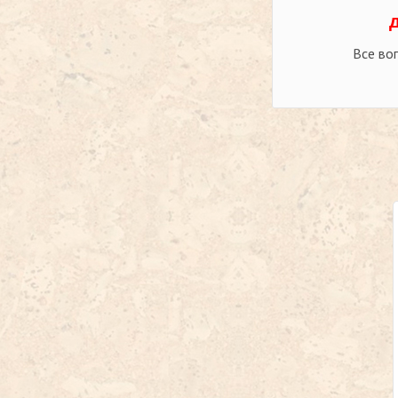
Все во