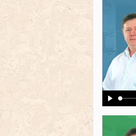
Воспроизв