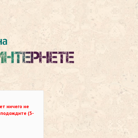
ет ничего не
о подождите (5-