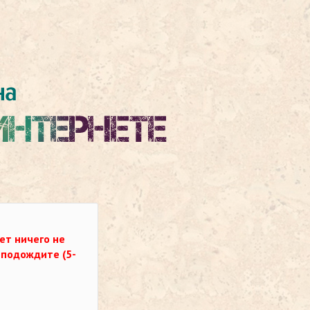
ет ничего не
о подождите (5-