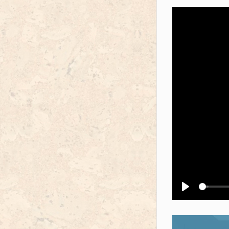
Воспроизв