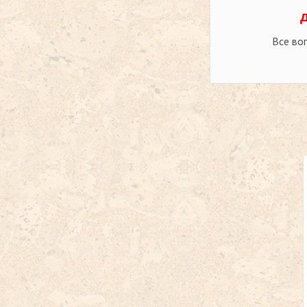
Все во