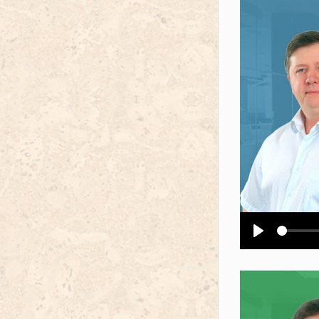
Воспроизв