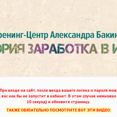
При входе на сайт, после ввода вашего логина и пароля мож
. вас как бы не запустит в кабинет. В этом случае немножк
10 секунд) и обновите страницу.
ТАКЖЕ ОБЯЗАТЕЛЬНО ПОСМОТРИТЕ ВОТ ЭТИ ВИДЕО: