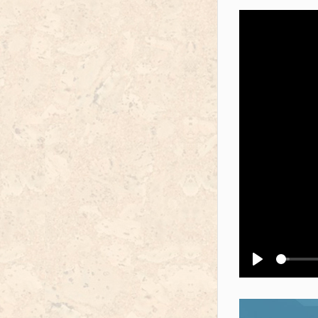
Воспроизв