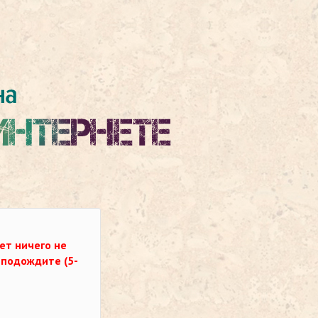
ет ничего не
о подождите (5-