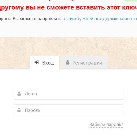
другому вы не сможете вставить этот ключ
просы Вы можете направлять
в службу моей поддержки клиент
Вход
Регистрация
Забыли пароль?