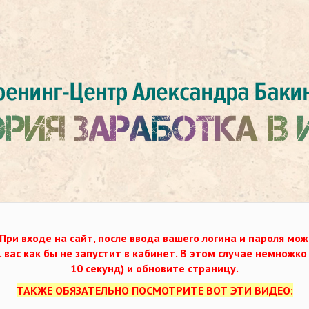
При входе на сайт, после ввода вашего логина и пароля мож
. вас как бы не запустит в кабинет. В этом случае немножк
10 секунд) и обновите страницу.
ТАКЖЕ ОБЯЗАТЕЛЬНО ПОСМОТРИТЕ ВОТ ЭТИ ВИДЕО: