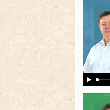
Воспроизв