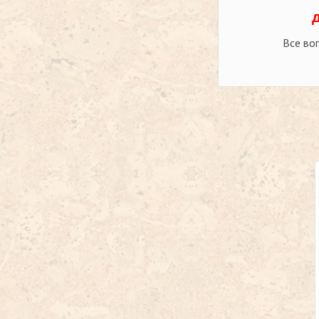
Все во