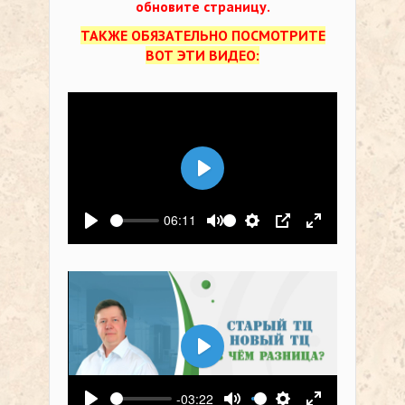
обновите страницу.
ТАКЖЕ ОБЯЗАТЕЛЬНО ПОСМОТРИТЕ
ВОТ ЭТИ ВИДЕО:
Воспроизвести
06:11
Воспроизвести
Выключить звук
Настройки
PIP
На весь экр
Воспроизвести
-03:22