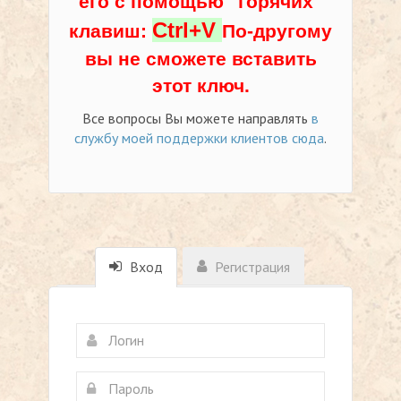
его с помощью "горячих"
Ctrl+V
клавиш:
По-другому
вы не сможете вставить
этот ключ.
Все вопросы Вы можете направлять
в
службу моей поддержки клиентов сюда
.
Вход
Регистрация