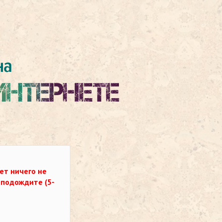
ет ничего не
о подождите (5-