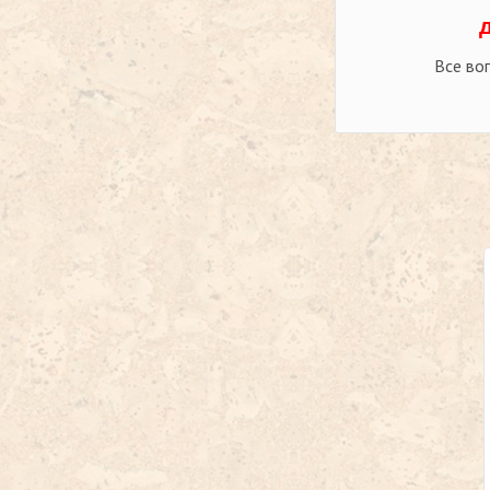
Все во