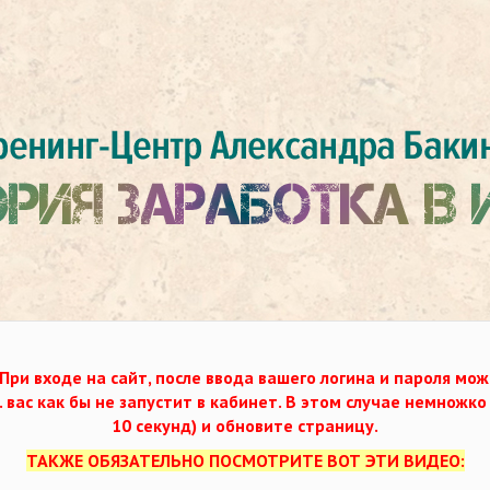
При входе на сайт, после ввода вашего логина и пароля мож
. вас как бы не запустит в кабинет. В этом случае немножк
10 секунд) и обновите страницу.
ТАКЖЕ ОБЯЗАТЕЛЬНО ПОСМОТРИТЕ ВОТ ЭТИ ВИДЕО: