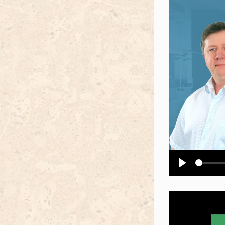
Воспроизв