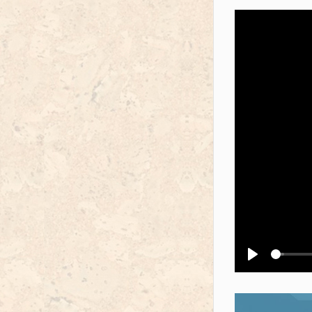
Воспроизв