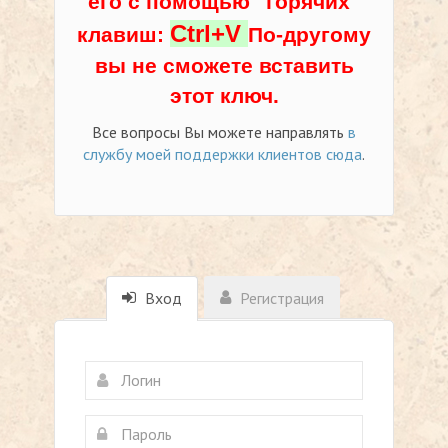
его с помощью "горячих"
Ctrl+V
клавиш:
По-другому
вы не сможете вставить
этот ключ.
Все вопросы Вы можете направлять
в
службу моей поддержки клиентов сюда
.
Вход
Регистрация