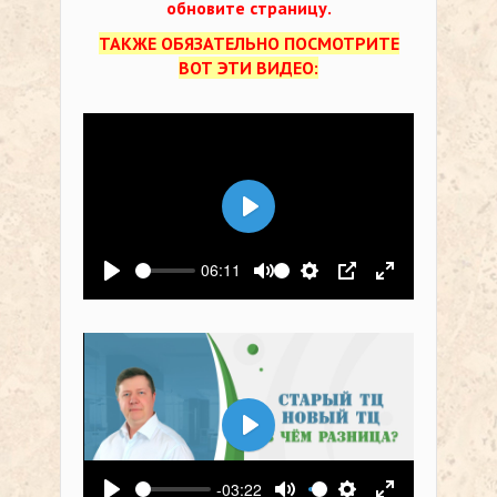
обновите страницу.
ТАКЖЕ ОБЯЗАТЕЛЬНО ПОСМОТРИТЕ
ВОТ ЭТИ ВИДЕО:
Воспроизвести
06:11
Воспроизвести
Выключить звук
Настройки
PIP
На весь экр
Воспроизвести
-03:22