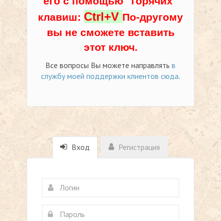
его с помощью "горячих"
Ctrl+V
клавиш:
По-другому
вы не сможете вставить
этот ключ.
Все вопросы Вы можете направлять
в
службу моей поддержки клиентов сюда
.
Вход
Регистрация