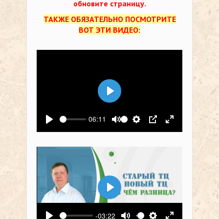
обновите страницу.
ТАКЖЕ ОБЯЗАТЕЛЬНО ПОСМОТРИТЕ
ВОТ ЭТИ ВИДЕО:
Воспроизвести
06:11
Воспроизвести
Выключить звук
Настройки
PIP
На весь экр
Воспроизвести
-03:22