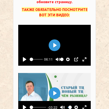
обновите страницу.
ТАКЖЕ ОБЯЗАТЕЛЬНО ПОСМОТРИТЕ
ВОТ ЭТИ ВИДЕО:
Воспроизвести
06:11
Воспроизвести
Выключить звук
Настройки
PIP
На весь экр
Воспроизвести
-03:22