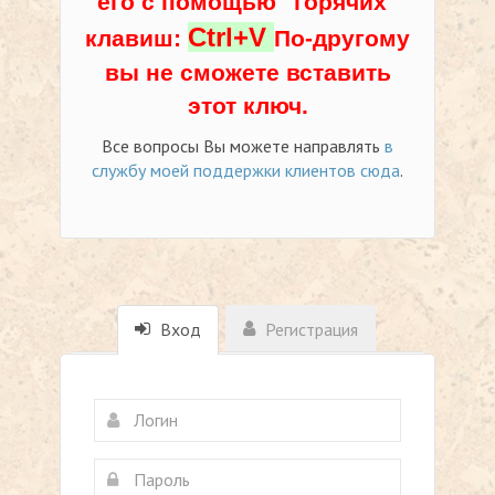
его с помощью "горячих"
Ctrl+V
клавиш:
По-другому
вы не сможете вставить
этот ключ.
Все вопросы Вы можете направлять
в
службу моей поддержки клиентов сюда
.
Вход
Регистрация