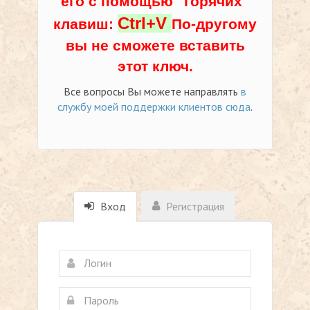
его с помощью "горячих"
Ctrl+V
клавиш:
По-другому
вы не сможете вставить
этот ключ.
Все вопросы Вы можете направлять
в
службу моей поддержки клиентов сюда
.
Вход
Регистрация