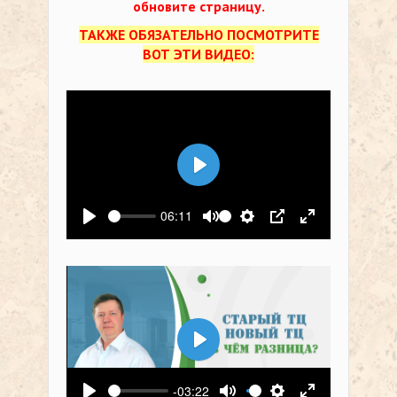
обновите страницу.
ТАКЖЕ ОБЯЗАТЕЛЬНО ПОСМОТРИТЕ
ВОТ ЭТИ ВИДЕО:
Воспроизвести
06:11
Воспроизвести
Выключить звук
Настройки
PIP
На весь экр
Воспроизвести
-03:22