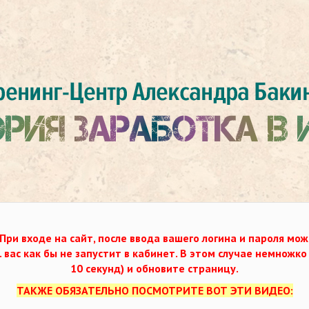
При входе на сайт, после ввода вашего логина и пароля мож
. вас как бы не запустит в кабинет. В этом случае немножк
10 секунд) и обновите страницу.
ТАКЖЕ ОБЯЗАТЕЛЬНО ПОСМОТРИТЕ ВОТ ЭТИ ВИДЕО: