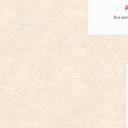
Все во