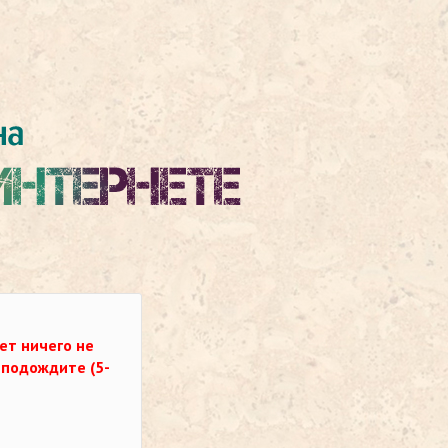
ет ничего не
о подождите (5-