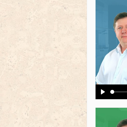
Воспроизв