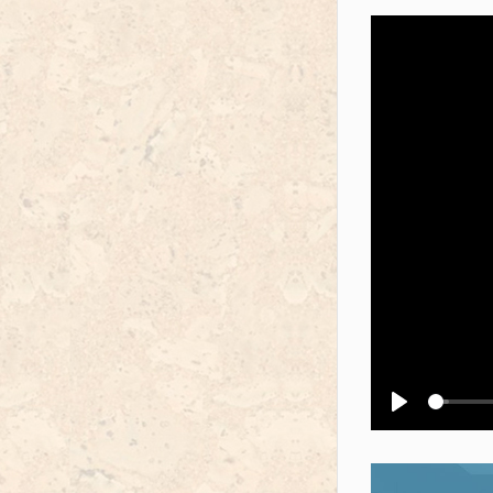
Воспроизв