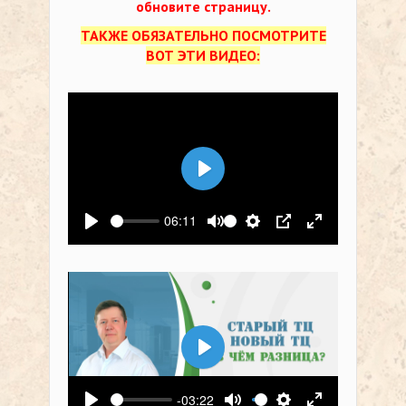
обновите страницу.
ТАКЖЕ ОБЯЗАТЕЛЬНО ПОСМОТРИТЕ
ВОТ ЭТИ ВИДЕО:
Воспроизвести
06:11
Воспроизвести
Выключить звук
Настройки
PIP
На весь экр
Воспроизвести
-03:22