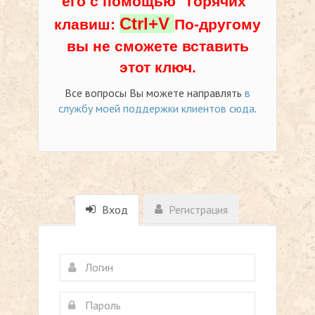
его с помощью "горячих"
Ctrl+V
клавиш:
По-другому
вы не сможете вставить
этот ключ.
Все вопросы Вы можете направлять
в
службу моей поддержки клиентов сюда
.
Вход
Регистрация