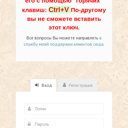
его с помощью "горячих"
Ctrl+V
клавиш:
По-другому
вы не сможете вставить
этот ключ.
Все вопросы Вы можете направлять
в
службу моей поддержки клиентов сюда
.
Вход
Регистрация