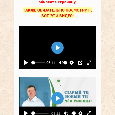
обновите страницу.
ТАКЖЕ ОБЯЗАТЕЛЬНО ПОСМОТРИТЕ
ВОТ ЭТИ ВИДЕО:
Воспроизвести
06:11
Воспроизвести
Выключить звук
Настройки
PIP
На весь экр
Воспроизвести
-03:22