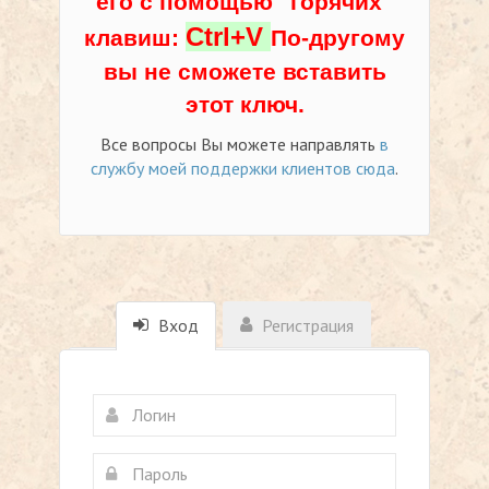
его с помощью "горячих"
Ctrl+V
клавиш:
По-другому
вы не сможете вставить
этот ключ.
Все вопросы Вы можете направлять
в
службу моей поддержки клиентов сюда
.
Вход
Регистрация