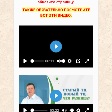
обновите страницу.
ТАКЖЕ ОБЯЗАТЕЛЬНО ПОСМОТРИТЕ
ВОТ ЭТИ ВИДЕО:
Воспроизвести
06:11
Воспроизвести
Выключить звук
Настройки
PIP
На весь экр
Воспроизвести
-03:22