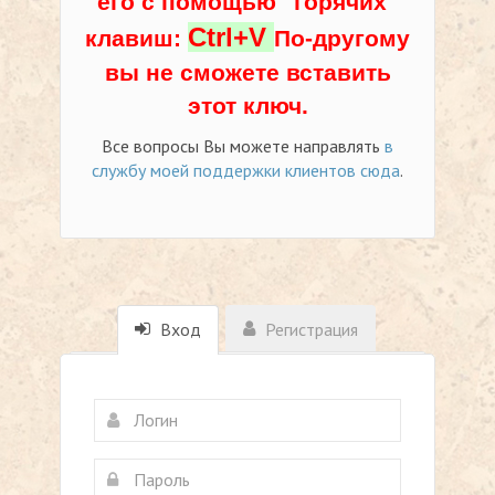
его с помощью "горячих"
Ctrl+V
клавиш:
По-другому
вы не сможете вставить
этот ключ.
Все вопросы Вы можете направлять
в
службу моей поддержки клиентов сюда
.
Вход
Регистрация