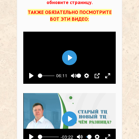
обновите страницу.
ТАКЖЕ ОБЯЗАТЕЛЬНО ПОСМОТРИТЕ
ВОТ ЭТИ ВИДЕО:
Воспроизвести
06:11
Воспроизвести
Выключить звук
Настройки
PIP
На весь экр
Воспроизвести
-03:22