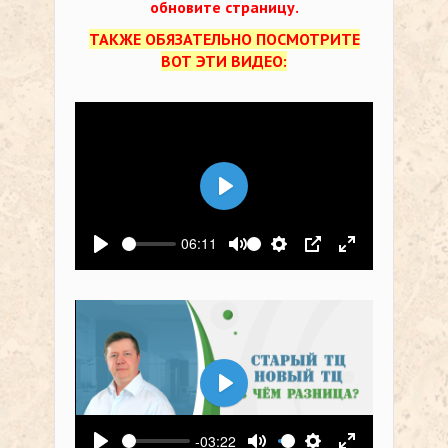
обновите страницу.
ТАКЖЕ ОБЯЗАТЕЛЬНО ПОСМОТРИТЕ
ВОТ ЭТИ ВИДЕО:
Воспроизвести
06:11
Воспроизвести
Выключить звук
Настройки
PIP
На весь экр
Воспроизвести
-03:22