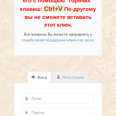
его с помощью "горячих"
Ctrl+V
клавиш:
По-другому
вы не сможете вставить
этот ключ.
Все вопросы Вы можете направлять
в
службу моей поддержки клиентов сюда
.
Вход
Регистрация