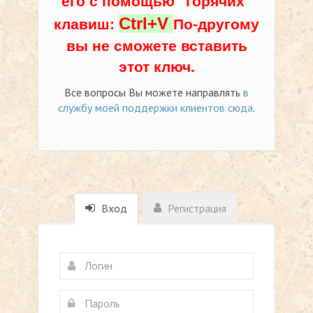
его с помощью "горячих"
Ctrl+V
клавиш:
По-другому
вы не сможете вставить
этот ключ.
Все вопросы Вы можете направлять
в
службу моей поддержки клиентов сюда
.
Вход
Регистрация