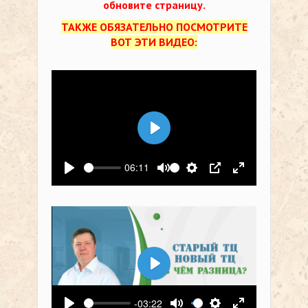
обновите страницу.
ТАКЖЕ ОБЯЗАТЕЛЬНО ПОСМОТРИТЕ
ВОТ ЭТИ ВИДЕО:
Воспроизвести
06:11
Воспроизвести
Выключить звук
Настройки
PIP
На весь экр
Воспроизвести
-03:22