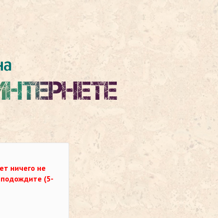
ет ничего не
о подождите (5-