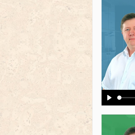
Воспроизв