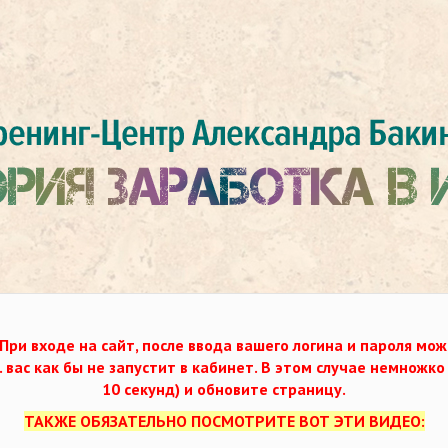
При входе на сайт, после ввода вашего логина и пароля мож
. вас как бы не запустит в кабинет. В этом случае немножк
10 секунд) и обновите страницу.
ТАКЖЕ ОБЯЗАТЕЛЬНО ПОСМОТРИТЕ ВОТ ЭТИ ВИДЕО: