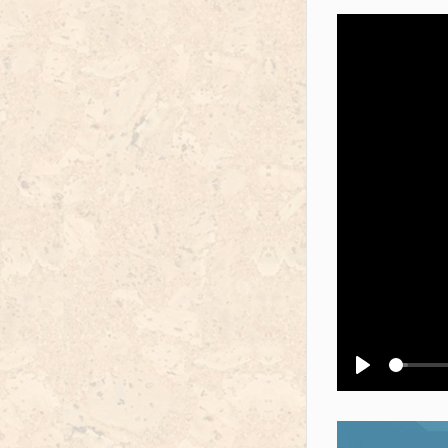
Воспроизв