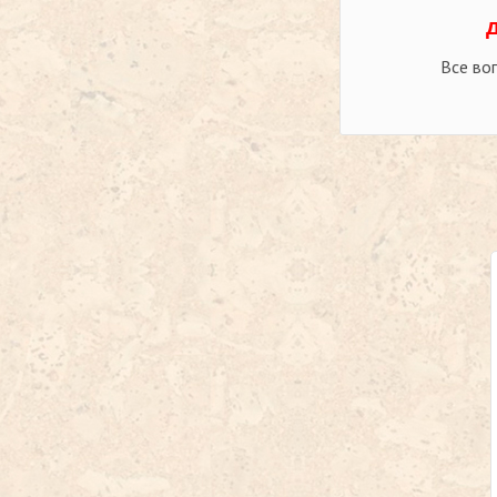
Все во