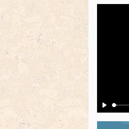
Воспроизв