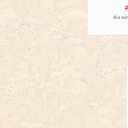
Все во