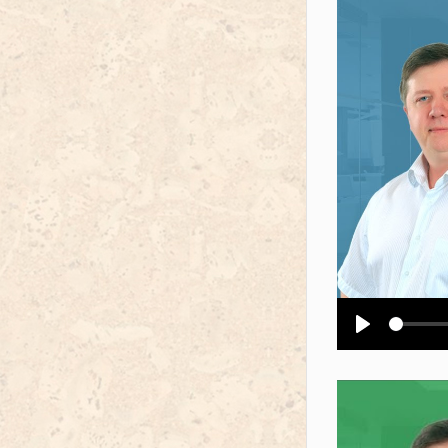
Воспроизв