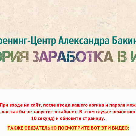
При входе на сайт, после ввода вашего логина и пароля мож
. вас как бы не запустит в кабинет. В этом случае немножк
10 секунд) и обновите страницу.
ТАКЖЕ ОБЯЗАТЕЛЬНО ПОСМОТРИТЕ ВОТ ЭТИ ВИДЕО: