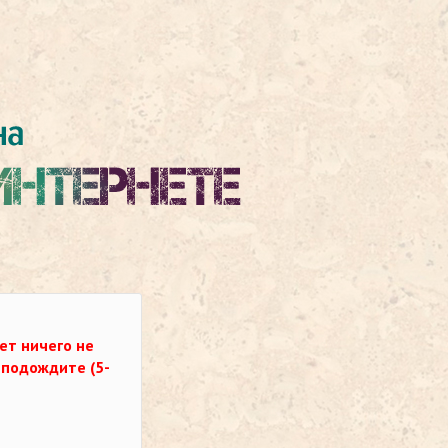
ет ничего не
о подождите (5-