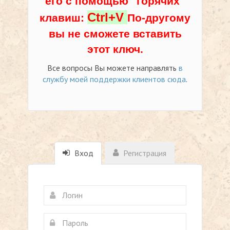
его с помощью "горячих"
Ctrl+V
клавиш:
По-другому
вы не сможете вставить
этот ключ.
Все вопросы Вы можете направлять
в
службу моей поддержки клиентов сюда
.
Вход
Регистрация