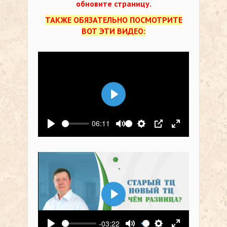
обновите страницу.
ТАКЖЕ ОБЯЗАТЕЛЬНО ПОСМОТРИТЕ
ВОТ ЭТИ ВИДЕО:
Воспроизвести
06:11
Воспроизвести
Выключить звук
Настройки
PIP
На весь экр
Воспроизвести
-03:22