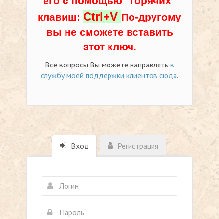
его с помощью "горячих"
Ctrl+V
клавиш:
По-другому
вы не сможете вставить
этот ключ.
Все вопросы Вы можете направлять
в
службу моей поддержки клиентов сюда
.
Вход
Регистрация