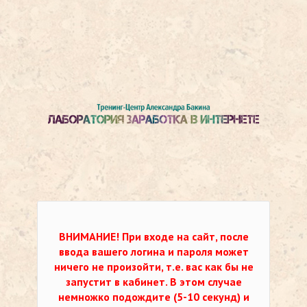
ВНИМАНИЕ!
При входе на сайт, после
ввода вашего логина и пароля может
ничего не произойти, т.е. вас как бы не
запустит в кабинет. В этом случае
немножко подождите (5-10 секунд) и