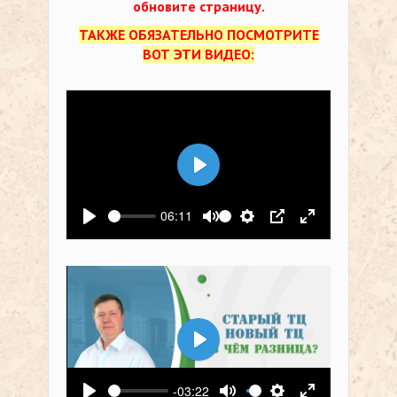
обновите страницу.
ТАКЖЕ ОБЯЗАТЕЛЬНО ПОСМОТРИТЕ
ВОТ ЭТИ ВИДЕО:
Воспроизвести
06:11
Воспроизвести
Выключить звук
Настройки
PIP
На весь экр
Воспроизвести
-03:22