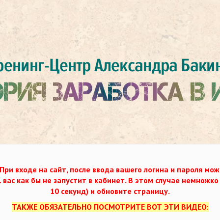
При входе на сайт, после ввода вашего логина и пароля мож
. вас как бы не запустит в кабинет. В этом случае немножк
10 секунд) и обновите страницу.
ТАКЖЕ ОБЯЗАТЕЛЬНО ПОСМОТРИТЕ ВОТ ЭТИ ВИДЕО: