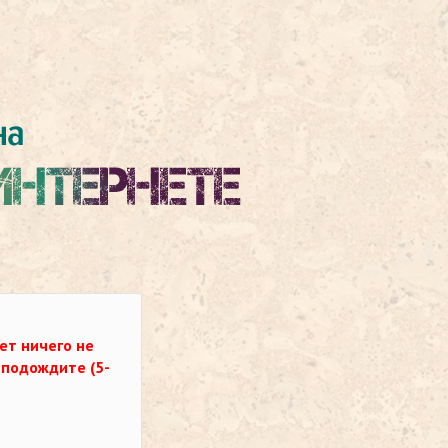
ет ничего не
о подождите (5-