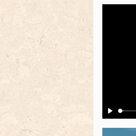
Воспроизв