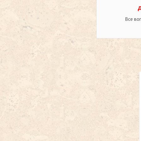
Все во