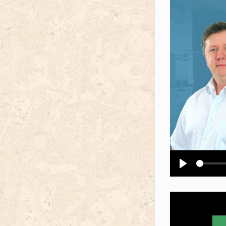
Воспроизв