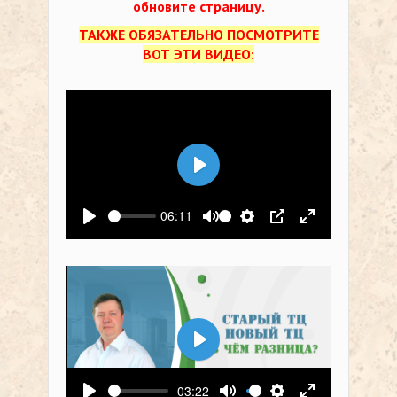
обновите страницу.
ТАКЖЕ ОБЯЗАТЕЛЬНО ПОСМОТРИТЕ
ВОТ ЭТИ ВИДЕО:
Воспроизвести
06:11
Воспроизвести
Выключить звук
Настройки
PIP
На весь экр
Воспроизвести
-03:22