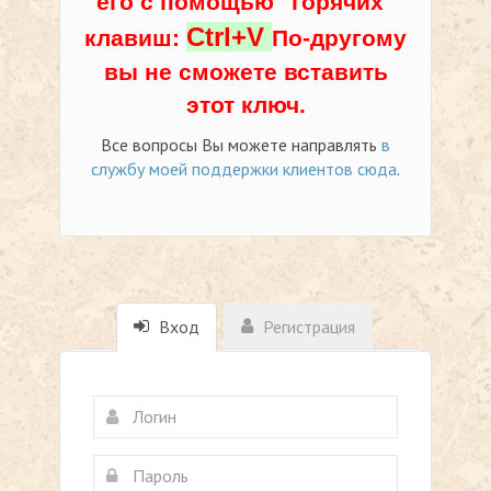
его с помощью "горячих"
Ctrl+V
клавиш:
По-другому
вы не сможете вставить
этот ключ.
Все вопросы Вы можете направлять
в
службу моей поддержки клиентов сюда
.
Вход
Регистрация