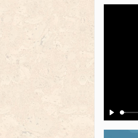
Воспроизв