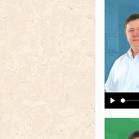
Воспроизв