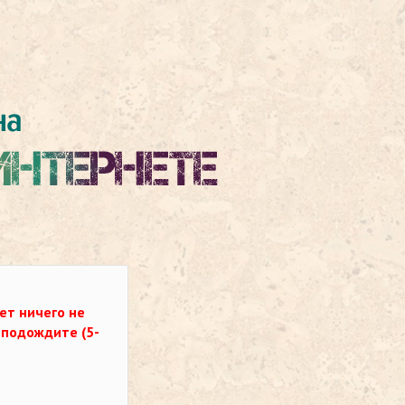
ет ничего не
о подождите (5-