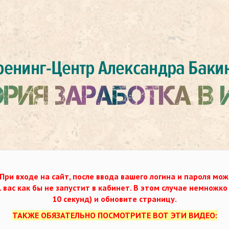
При входе на сайт, после ввода вашего логина и пароля мож
. вас как бы не запустит в кабинет. В этом случае немножк
10 секунд) и обновите страницу.
ТАКЖЕ ОБЯЗАТЕЛЬНО ПОСМОТРИТЕ ВОТ ЭТИ ВИДЕО: