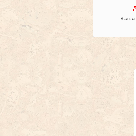
Все во