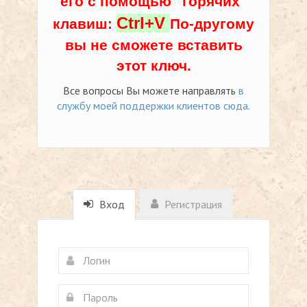
его с помощью "горячих"
Ctrl+V
клавиш:
По-другому
вы не сможете вставить
этот ключ.
Все вопросы Вы можете направлять
в
службу моей поддержки клиентов сюда
.
Вход
Регистрация