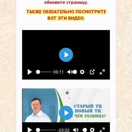
обновите страницу.
ТАКЖЕ ОБЯЗАТЕЛЬНО ПОСМОТРИТЕ
ВОТ ЭТИ ВИДЕО:
Воспроизвести
06:11
Воспроизвести
Выключить звук
Настройки
PIP
На весь экр
Воспроизвести
-03:22