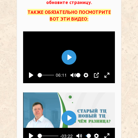
обновите страницу.
ТАКЖЕ ОБЯЗАТЕЛЬНО ПОСМОТРИТЕ
ВОТ ЭТИ ВИДЕО:
Воспроизвести
06:11
Воспроизвести
Выключить звук
Настройки
PIP
На весь экр
Воспроизвести
-03:22