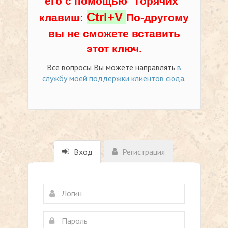
его с помощью "горячих"
Ctrl+V
клавиш:
По-другому
вы не сможете вставить
этот ключ.
Все вопросы Вы можете направлять
в
службу моей поддержки клиентов сюда
.
Вход
Регистрация