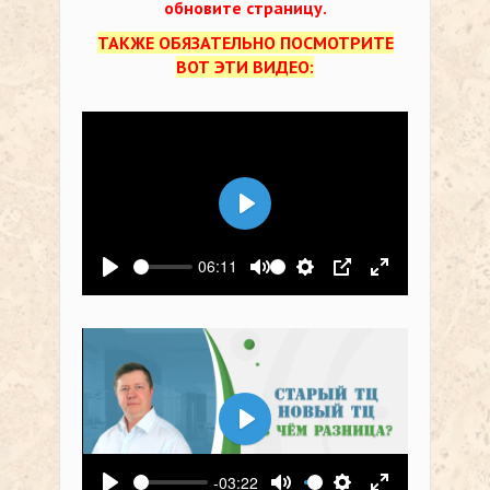
обновите страницу.
ТАКЖЕ ОБЯЗАТЕЛЬНО ПОСМОТРИТЕ
ВОТ ЭТИ ВИДЕО:
Воспроизвести
06:11
Воспроизвести
Выключить звук
Настройки
PIP
На весь экр
Воспроизвести
-03:22