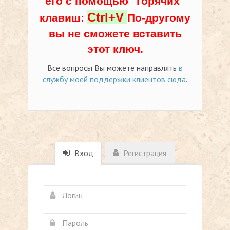
его с помощью "горячих"
Ctrl+V
клавиш:
По-другому
вы не сможете вставить
этот ключ.
Все вопросы Вы можете направлять
в
службу моей поддержки клиентов сюда
.
Вход
Регистрация