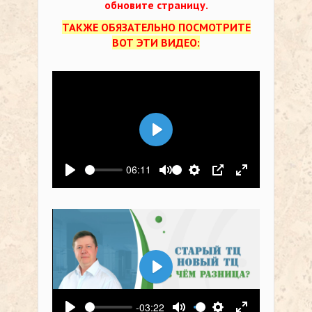
обновите страницу.
ТАКЖЕ ОБЯЗАТЕЛЬНО ПОСМОТРИТЕ
ВОТ ЭТИ ВИДЕО:
Воспроизвести
06:11
Воспроизвести
Выключить звук
Настройки
PIP
На весь экр
Воспроизвести
-03:22