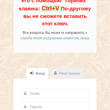
его с помощью "горячих"
Ctrl+V
клавиш:
По-другому
вы не сможете вставить
этот ключ.
Все вопросы Вы можете направлять
в
службу моей поддержки клиентов сюда
.
Вход
Регистрация