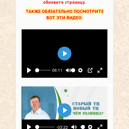
обновите страницу.
ТАКЖЕ ОБЯЗАТЕЛЬНО ПОСМОТРИТЕ
ВОТ ЭТИ ВИДЕО:
Воспроизвести
06:11
Воспроизвести
Выключить звук
Настройки
PIP
На весь экр
Воспроизвести
-03:22