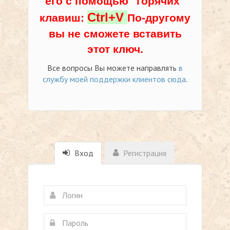
его с помощью "горячих"
Ctrl+V
клавиш:
По-другому
вы не сможете вставить
этот ключ.
Все вопросы Вы можете направлять
в
службу моей поддержки клиентов сюда
.
Вход
Регистрация