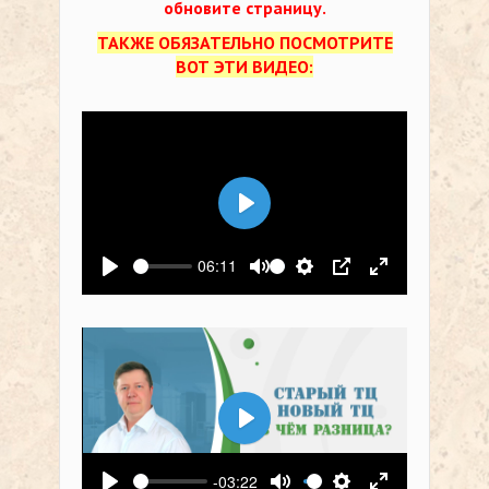
обновите страницу.
ТАКЖЕ ОБЯЗАТЕЛЬНО ПОСМОТРИТЕ
ВОТ ЭТИ ВИДЕО:
Воспроизвести
06:11
Воспроизвести
Выключить звук
Настройки
PIP
На весь экр
Воспроизвести
-03:22