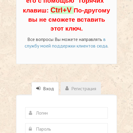
его с помощью "горячих"
Ctrl+V
клавиш:
По-другому
вы не сможете вставить
этот ключ.
Все вопросы Вы можете направлять
в
службу моей поддержки клиентов сюда
.
Вход
Регистрация