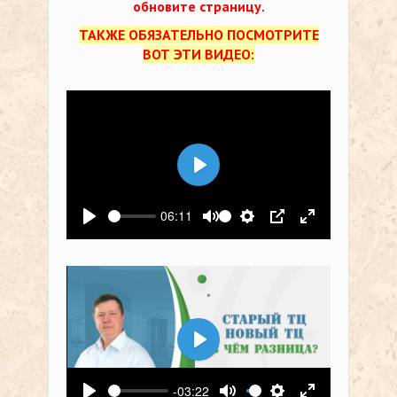
обновите страницу.
ТАКЖЕ ОБЯЗАТЕЛЬНО ПОСМОТРИТЕ
ВОТ ЭТИ ВИДЕО:
Воспроизвести
06:11
Воспроизвести
Выключить звук
Настройки
PIP
На весь экр
Воспроизвести
-03:22