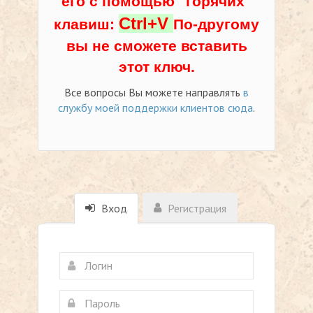
его с помощью "горячих"
Ctrl+V
клавиш:
По-другому
вы не сможете вставить
этот ключ.
Все вопросы Вы можете направлять
в
службу моей поддержки клиентов сюда
.
Вход
Регистрация