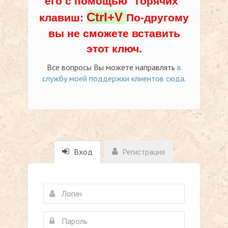
его с помощью "горячих"
Ctrl+V
клавиш:
По-другому
вы не сможете вставить
этот ключ.
Все вопросы Вы можете направлять
в
службу моей поддержки клиентов сюда
.
Вход
Регистрация