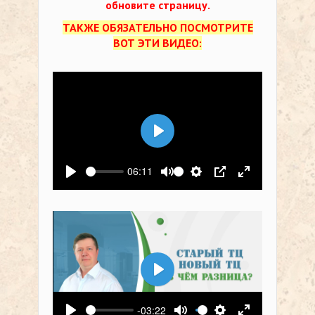
обновите страницу.
ТАКЖЕ ОБЯЗАТЕЛЬНО ПОСМОТРИТЕ
ВОТ ЭТИ ВИДЕО:
Воспроизвести
06:11
Воспроизвести
Выключить звук
Настройки
PIP
На весь экр
Воспроизвести
-03:22