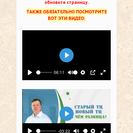
обновите страницу.
ТАКЖЕ ОБЯЗАТЕЛЬНО ПОСМОТРИТЕ
ВОТ ЭТИ ВИДЕО:
Воспроизвести
06:11
Воспроизвести
Выключить звук
Настройки
PIP
На весь экр
Воспроизвести
-03:22