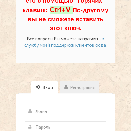
его с помощью "горячих"
Ctrl+V
клавиш:
По-другому
вы не сможете вставить
этот ключ.
Все вопросы Вы можете направлять
в
службу моей поддержки клиентов сюда
.
Вход
Регистрация