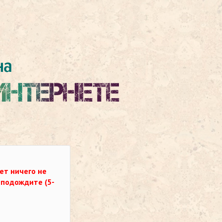
ет ничего не
о подождите (5-