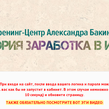
При входе на сайт, после ввода вашего логина и пароля мож
. вас как бы не запустит в кабинет. В этом случае немножк
10 секунд) и обновите страницу.
ТАКЖЕ ОБЯЗАТЕЛЬНО ПОСМОТРИТЕ ВОТ ЭТИ ВИДЕО: