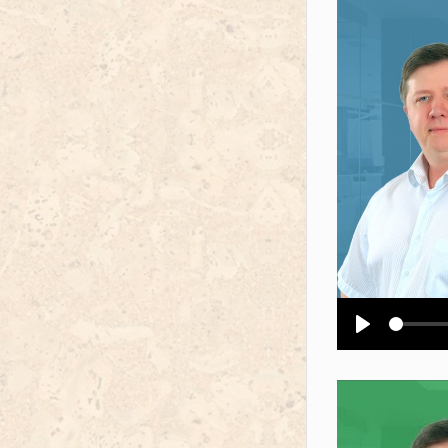
Воспроизв