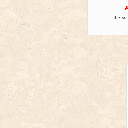
Все во