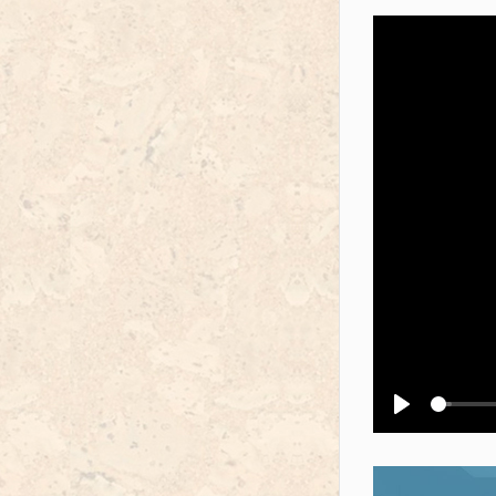
Воспроизв