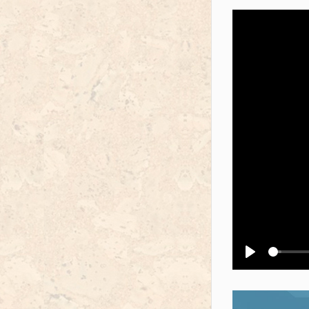
Воспроизв