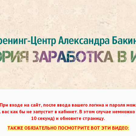
При входе на сайт, после ввода вашего логина и пароля мож
. вас как бы не запустит в кабинет. В этом случае немножк
10 секунд) и обновите страницу.
ТАКЖЕ ОБЯЗАТЕЛЬНО ПОСМОТРИТЕ ВОТ ЭТИ ВИДЕО: