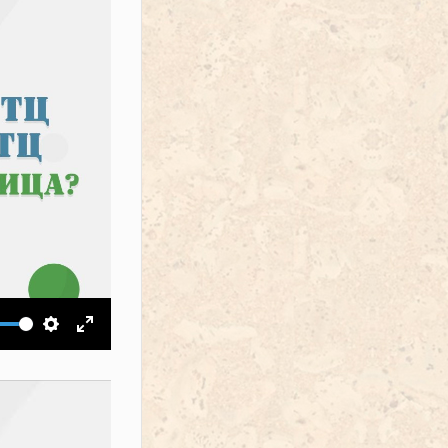
ить звук
Настройки
На весь экран