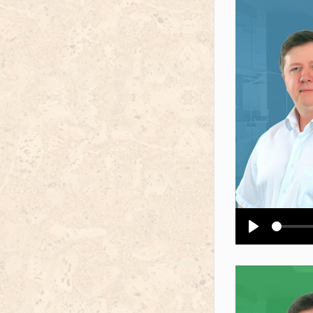
Воспроизв