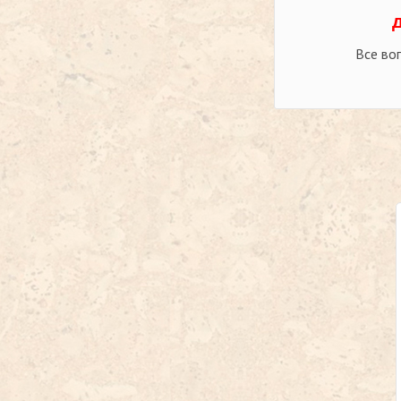
Все во