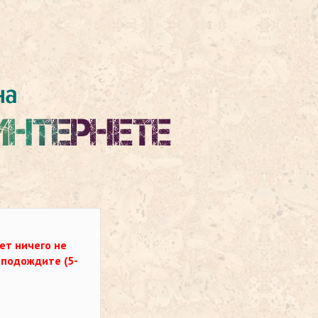
ет ничего не
о подождите (5-