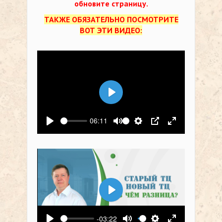
обновите страницу.
ТАКЖЕ ОБЯЗАТЕЛЬНО ПОСМОТРИТЕ
ВОТ ЭТИ ВИДЕО:
Воспроизвести
06:11
Воспроизвести
Выключить звук
Настройки
PIP
На весь экр
Воспроизвести
-03:22