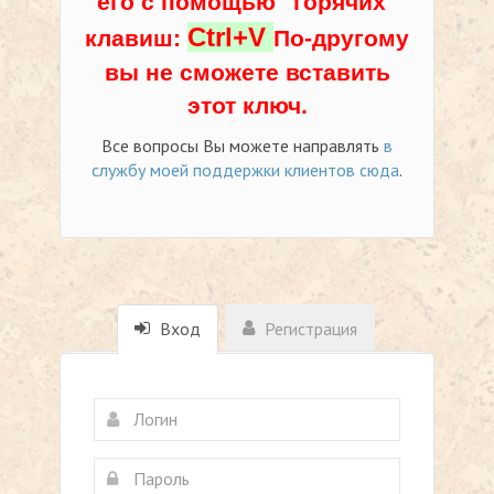
его с помощью "горячих"
Ctrl+V
клавиш:
По-другому
вы не сможете вставить
этот ключ.
Все вопросы Вы можете направлять
в
службу моей поддержки клиентов сюда
.
Вход
Регистрация