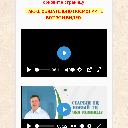
обновите страницу.
ТАКЖЕ ОБЯЗАТЕЛЬНО ПОСМОТРИТЕ
ВОТ ЭТИ ВИДЕО:
Воспроизвести
06:11
Воспроизвести
Выключить звук
Настройки
PIP
На весь экр
Воспроизвести
-03:22