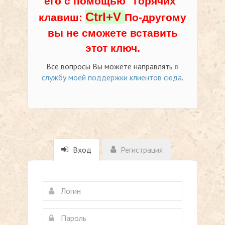
его с помощью "горячих"
Ctrl+V
клавиш:
По-другому
вы не сможете вставить
этот ключ.
Все вопросы Вы можете направлять
в
службу моей поддержки клиентов сюда
.
Вход
Регистрация