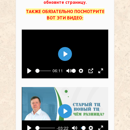
обновите страницу.
ТАКЖЕ ОБЯЗАТЕЛЬНО ПОСМОТРИТЕ
ВОТ ЭТИ ВИДЕО:
Воспроизвести
06:11
Воспроизвести
Выключить звук
Настройки
PIP
На весь экр
Воспроизвести
-03:22