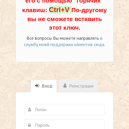
его с помощью "горячих"
Ctrl+V
клавиш:
По-другому
вы не сможете вставить
этот ключ.
Все вопросы Вы можете направлять
в
службу моей поддержки клиентов сюда
.
Вход
Регистрация